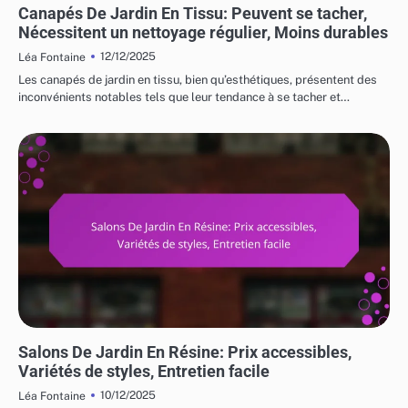
Canapés De Jardin En Tissu: Peuvent se tacher,
Nécessitent un nettoyage régulier, Moins durables
12/12/2025
Léa Fontaine
Les canapés de jardin en tissu, bien qu’esthétiques, présentent des
inconvénients notables tels que leur tendance à se tacher et…
COÛTS ET LOGISTIQUE DES MEUBLES DE JARDIN
Salons De Jardin En Résine: Prix accessibles,
Variétés de styles, Entretien facile
10/12/2025
Léa Fontaine