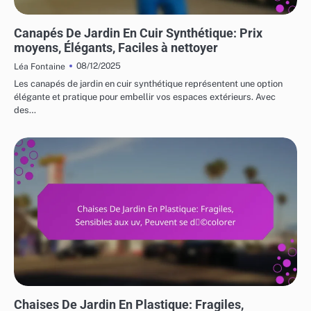
COÛTS ET LOGISTIQUE DES MEUBLES DE JARDIN
Canapés De Jardin En Cuir Synthétique: Prix
moyens, Élégants, Faciles à nettoyer
08/12/2025
Léa Fontaine
Les canapés de jardin en cuir synthétique représentent une option
élégante et pratique pour embellir vos espaces extérieurs. Avec
des…
RISQUES ET LIMITATIONS DES MEUBLES DE JARDIN
Chaises De Jardin En Plastique: Fragiles,