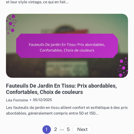
et leur style vintage, ce qui en fait…
COÛTS ET LOGISTIQUE DES MEUBLES DE JARDIN
Fauteuils De Jardin En Tissu: Prix abordables,
Confortables, Choix de couleurs
05/12/2025
Léa Fontaine
Les fauteuils de jardin en tissu allient confort et esthétique à des prix
abordables, généralement compris entre 50 et 150…
Posts
…
1
2
5
Next