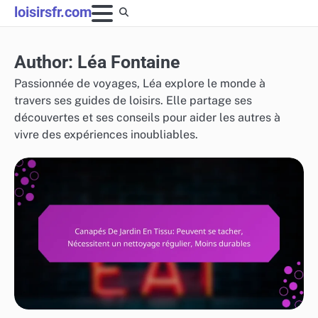
Skip
loisirsfr.com
to
content
Author:
Léa Fontaine
Passionnée de voyages, Léa explore le monde à
travers ses guides de loisirs. Elle partage ses
découvertes et ses conseils pour aider les autres à
vivre des expériences inoubliables.
RISQUES ET LIMITATIONS DES MEUBLES DE JARDIN