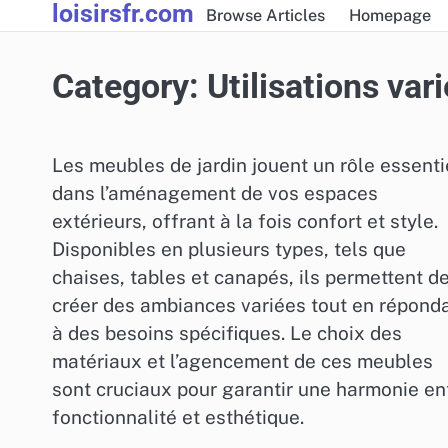
loisirsfr.com
Skip
Browse Articles
Homepage
to
content
Category:
Utilisations var
Les meubles de jardin jouent un rôle essenti
dans l’aménagement de vos espaces
extérieurs, offrant à la fois confort et style.
Disponibles en plusieurs types, tels que
chaises, tables et canapés, ils permettent d
créer des ambiances variées tout en répond
à des besoins spécifiques. Le choix des
matériaux et l’agencement de ces meubles
sont cruciaux pour garantir une harmonie en
fonctionnalité et esthétique.