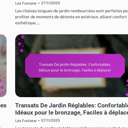
27/11/2025
Léa Fontaine
Les chaises longues de jardin rembourrées sont parfaites po
profiter de moments de détente en extérieur, alliant confort
esthétique.…
UTILISATIONS VARIÉES DES MEUBLES DE JARDIN
les
Transats De Jardin Réglables: Confortabl
Idéaux pour le bronzage, Faciles à déplac
07/11/2025
Léa Fontaine