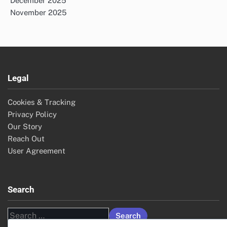
December 2025
November 2025
Legal
Cookies & Tracking
Privacy Policy
Our Story
Reach Out
User Agreement
Search
Search
for: