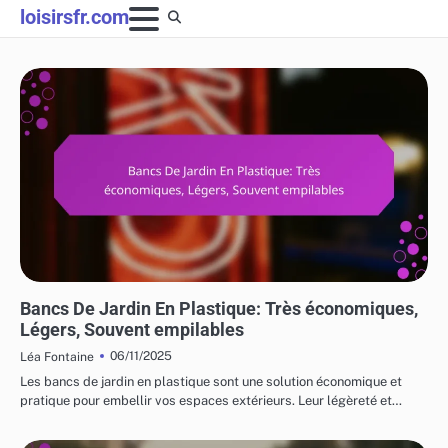
Skip
loisirsfr.com
to
content
COÛTS ET LOGISTIQUE DES MEUBLES DE JARDIN
Bancs De Jardin En Plastique: Très économiques,
Légers, Souvent empilables
06/11/2025
Léa Fontaine
Les bancs de jardin en plastique sont une solution économique et
pratique pour embellir vos espaces extérieurs. Leur légèreté et…