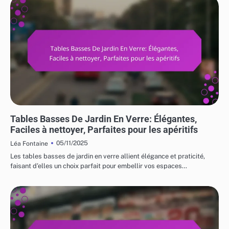
UTILISATIONS VARIÉES DES MEUBLES DE JARDIN
Tables Basses De Jardin En Verre: Élégantes,
Faciles à nettoyer, Parfaites pour les apéritifs
05/11/2025
Léa Fontaine
Les tables basses de jardin en verre allient élégance et praticité,
faisant d’elles un choix parfait pour embellir vos espaces…