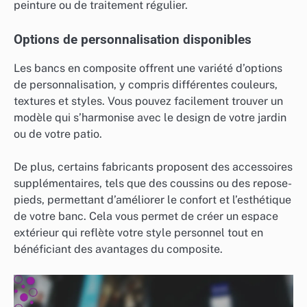
peinture ou de traitement régulier.
Options de personnalisation disponibles
Les bancs en composite offrent une variété d’options
de personnalisation, y compris différentes couleurs,
textures et styles. Vous pouvez facilement trouver un
modèle qui s’harmonise avec le design de votre jardin
ou de votre patio.
De plus, certains fabricants proposent des accessoires
supplémentaires, tels que des coussins ou des repose-
pieds, permettant d’améliorer le confort et l’esthétique
de votre banc. Cela vous permet de créer un espace
extérieur qui reflète votre style personnel tout en
bénéficiant des avantages du composite.