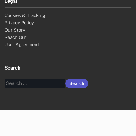
Legal
Cookies & Tracking
Privacy Policy
Our Story
Reach Out
User Agreement
Search
Search
for: