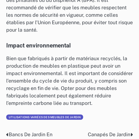
des phtalates ou du bisphénol A (BPA). Il est
recommandé de vérifier que les meubles respectent
les normes de sécurité en vigueur, comme celles
établies par l’Union Européenne, pour éviter tout risque
pour la santé.
Impact environnemental
Bien que fabriqués à partir de matériaux recyclés, la
production de meubles en plastique peut avoir un
impact environnemental. Il est important de considérer
l’ensemble du cycle de vie du produit, y compris son
recyclage en fin de vie. Opter pour des meubles
fabriqués localement peut également réduire
l’empreinte carbone liée au transport.
UTILISATIONS VARIÉES DES MEUBLES DE JARDIN
Bancs De Jardin En
Canapés De Jardin
Post