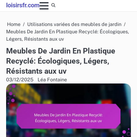
Skip
loisirsfr.com
to
content
Home
Utilisations variées des meubles de jardin
Meubles De Jardin En Plastique Recyclé: Écologiques,
Légers, Résistants aux uv
Meubles De Jardin En Plastique
Recyclé: Écologiques, Légers,
Résistants aux uv
03/12/2025
Léa Fontaine