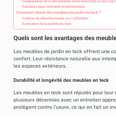
Comparaison de la décoloration entre teck huilé et teck non t
Solutions pour minimiser la décoloration
Comment choisir des meubles de jardin en teck ?
Critères de sélection basés sur l’utilisation
Évaluation de la qualité du teck
Quels sont les avantages des meubles
Les meubles de jardin en teck offrent une co
confort. Leur résistance naturelle aux intemp
les espaces extérieurs.
Durabilité et longévité des meubles en teck
Les meubles en teck sont réputés pour leur 
plusieurs décennies avec un entretien appropr
protègent contre l’usure, ce qui en fait un i