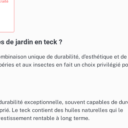
raité
 de jardin en teck ?
mbinaison unique de durabilité, d’esthétique et de
éries et aux insectes en fait un choix privilégié p
durabilité exceptionnelle, souvent capables de dur
ié. Le teck contient des huiles naturelles qui le
nvestissement rentable à long terme.