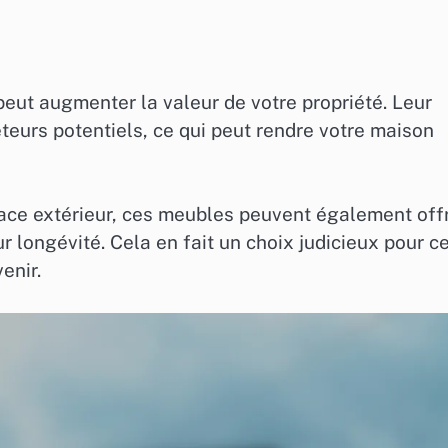
peut augmenter la valeur de votre propriété. Leur
heteurs potentiels, ce qui peut rendre votre maison
pace extérieur, ces meubles peuvent également offr
r longévité. Cela en fait un choix judicieux pour c
enir.