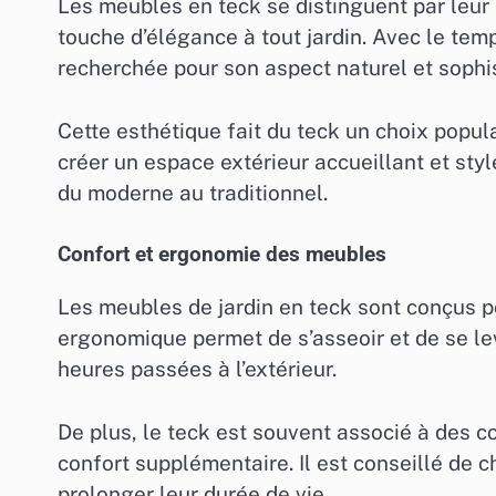
Les meubles en teck se distinguent par leur 
touche d’élégance à tout jardin. Avec le tem
recherchée pour son aspect naturel et sophi
Cette esthétique fait du teck un choix popula
créer un espace extérieur accueillant et stylé
du moderne au traditionnel.
Confort et ergonomie des meubles
Les meubles de jardin en teck sont conçus po
ergonomique permet de s’asseoir et de se lev
heures passées à l’extérieur.
De plus, le teck est souvent associé à des 
confort supplémentaire. Il est conseillé de 
prolonger leur durée de vie.