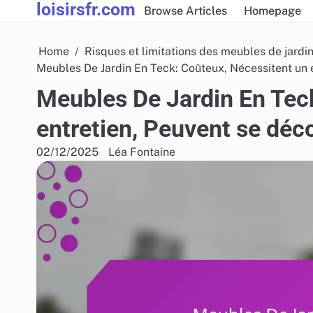
loisirsfr.com
Skip
Browse Articles
Homepage
to
content
Home
Risques et limitations des meubles de jardi
Meubles De Jardin En Teck: Coûteux, Nécessitent un e
Meubles De Jardin En Tec
entretien, Peuvent se déc
02/12/2025
Léa Fontaine