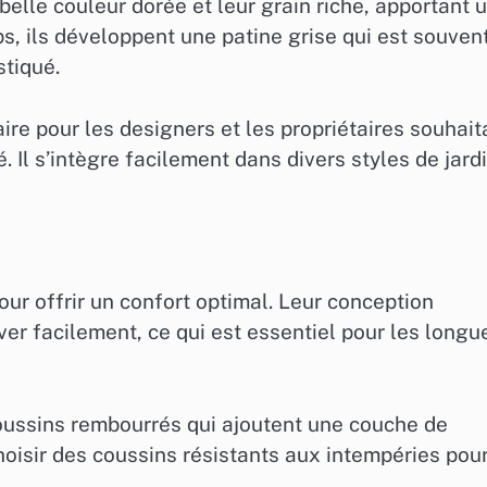
belle couleur dorée et leur grain riche, apportant 
ps, ils développent une patine grise qui est souven
stiqué.
ire pour les designers et les propriétaires souhait
. Il s’intègre facilement dans divers styles de jardi
ur offrir un confort optimal. Leur conception
er facilement, ce qui est essentiel pour les longu
coussins rembourrés qui ajoutent une couche de
choisir des coussins résistants aux intempéries pou