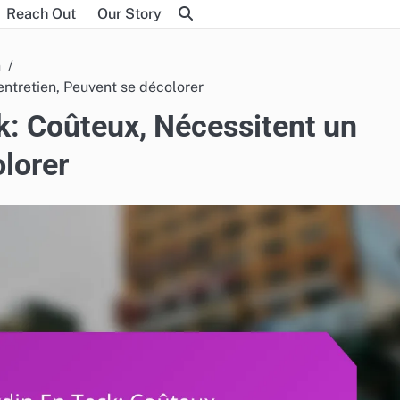
Reach Out
Our Story
n
ntretien, Peuvent se décolorer
k: Coûteux, Nécessitent un
olorer