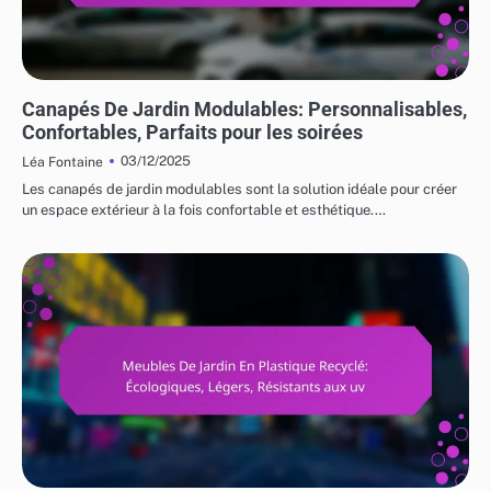
UTILISATIONS VARIÉES DES MEUBLES DE JARDIN
Canapés De Jardin Modulables: Personnalisables,
Confortables, Parfaits pour les soirées
03/12/2025
Léa Fontaine
Les canapés de jardin modulables sont la solution idéale pour créer
un espace extérieur à la fois confortable et esthétique.…