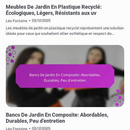
UTILISATIONS VARIÉES DES MEUBLES DE JARDIN
Meubles De Jardin En Plastique Recyclé:
Écologiques, Légers, Résistants aux uv
03/12/2025
Léa Fontaine
Les meubles de jardin en plastique recyclé représentent une solution
idéale pour ceux qui souhaitent allier esthétique et respect de…
COÛTS ET LOGISTIQUE DES MEUBLES DE JARDIN
Bancs De Jardin En Composite: Abordables,
Durables, Peu d’entretien
03/12/2025
Léa Fontaine