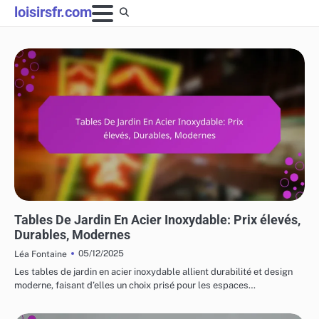
Skip
loisirsfr.com
to
content
COÛTS ET LOGISTIQUE DES MEUBLES DE JARDIN
Tables De Jardin En Acier Inoxydable: Prix élevés,
Durables, Modernes
05/12/2025
Léa Fontaine
Les tables de jardin en acier inoxydable allient durabilité et design
moderne, faisant d’elles un choix prisé pour les espaces…